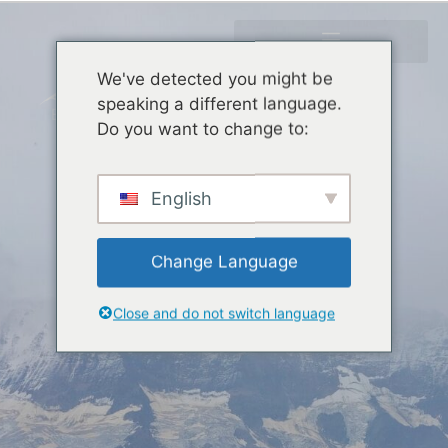
We've detected you might be
speaking a different language.
Do you want to change to:
English
Change Language
Close and do not switch language