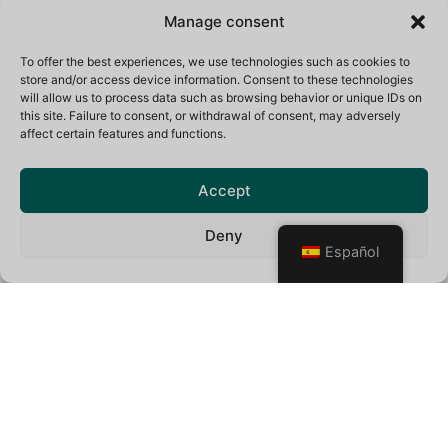
permita optimizar tu tiempo de viaje para que
Manage consent
puedas disfrutar de todos los lugares de tu lista
To offer the best experiences, we use technologies such as cookies to
de deseos de la forma más eficiente posible.
store and/or access device information. Consent to these technologies
will allow us to process data such as browsing behavior or unique IDs on
this site. Failure to consent, or withdrawal of consent, may adversely
affect certain features and functions.
Accept
Deny
Español