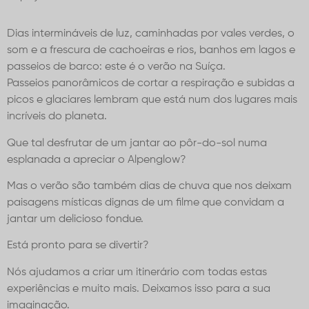
Dias intermináveis de luz, caminhadas por vales verdes, o
som e a frescura de cachoeiras e rios, banhos em lagos e
passeios de barco: este é o verão na Suíça.
Passeios panorâmicos de cortar a respiração e subidas a
picos e glaciares lembram que está num dos lugares mais
incríveis do planeta.
Que tal desfrutar de um jantar ao pôr-do-sol numa
esplanada a apreciar o Alpenglow?
Mas o verão são também dias de chuva que nos deixam
paisagens místicas dignas de um filme que convidam a
jantar um delicioso fondue.
Está pronto para se divertir?
Nós
ajudamos a criar um itinerário com todas estas
experiências e muito mais. Deixamos isso para a sua
imaginação.