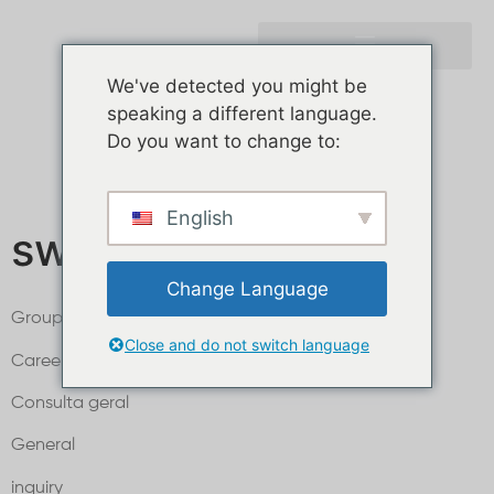
We've detected you might be
speaking a different language.
Do you want to change to:
English
switzerland traduc
Change Language
Groups
Close and do not switch language
Careers
Consulta geral
General
inquiry